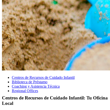
Centros de Recursos de Cuidado Infantil
Biblioteca de Préstamo
Coaching y Asistencia Técnica
Regional Offices
Centros de Recursos de Cuidado Infantil: Tu Oficina
Local