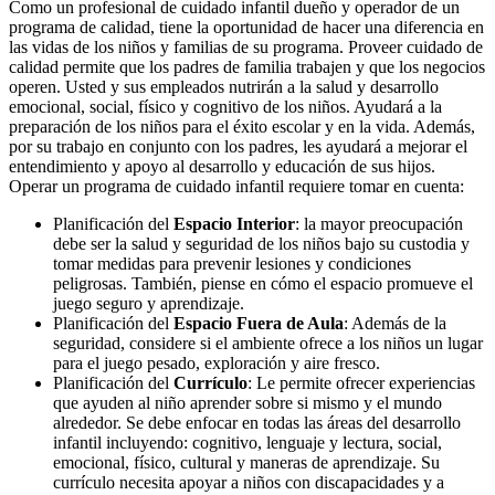
Como un profesional de cuidado infantil dueño y operador de un
programa de calidad, tiene la oportunidad de hacer una diferencia en
las vidas de los niños y familias de su programa. Proveer cuidado de
calidad permite que los padres de familia trabajen y que los negocios
operen. Usted y sus empleados nutrirán a la salud y desarrollo
emocional, social, físico y cognitivo de los niños. Ayudará a la
preparación de los niños para el éxito escolar y en la vida. Además,
por su trabajo en conjunto con los padres, les ayudará a mejorar el
entendimiento y apoyo al desarrollo y educación de sus hijos.
Operar un programa de cuidado infantil requiere tomar en cuenta:
Planificación del
Espacio Interior
: la mayor preocupación
debe ser la salud y seguridad de los niños bajo su custodia y
tomar medidas para prevenir lesiones y condiciones
peligrosas. También, piense en cómo el espacio promueve el
juego seguro y aprendizaje.
Planificación del
Espacio Fuera de Aula
: Además de la
seguridad, considere si el ambiente ofrece a los niños un lugar
para el juego pesado, exploración y aire fresco.
Planificación del
Currículo
: Le permite ofrecer experiencias
que ayuden al niño aprender sobre si mismo y el mundo
alrededor. Se debe enfocar en todas las áreas del desarrollo
infantil incluyendo: cognitivo, lenguaje y lectura, social,
emocional, físico, cultural y maneras de aprendizaje. Su
currículo necesita apoyar a niños con discapacidades y a