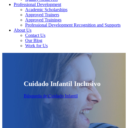
Professional Development
Academic Scholarships
Approved Trainers
Approved Trainings
Professional Development Recognition and Supports
About Us
Contact Us
Our Blog
Work for Us
Cuidado Infantil Inclusivo
Búsqueda de Cuidado Infantil