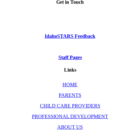
Get in Touch
Phone: Dial 2-1-1
or
1-800-926-2588
IdahoSTARS Feedback
Staff Pages
Links
HOME
PARENTS
CHILD CARE PROVIDERS
PROFESSIONAL DEVELOPMENT
ABOUT US