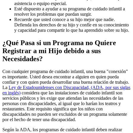
asistencia o equipo especial.
Esté dispuesto a ayudar a su programa de cuidado infantil a
resolver los problemas que puedan surgir.
Recuerde que usted conoce a su hijo mejor que nadie.
Defienda los derechos de su hijo y confíe en su conocimiento
y capacidad para compartir lo que ha aprendido sobre su hijo.
¿Qué Pasa si un Programa no Quiere
Registrar a mi Hijo debido a sus
Necesidades?
Con cualquier programa de cuidado infantil, una buena "conexión"
es importante. Usted desea encontrar a alguien en quien pueda
confiar y con quien pueda desarrollar una buena relación de trabajo.
La
Ley de Estadounidenses con Discapacidad, (ADA, por sus siglas
en inglés)
considera que las instalaciones de cuidado infantil son
servicios públicos y les exige que atiendan las necesidades de las
personas con discapacidades, al igual que lo harían los teatros y
restaurantes. Este requisito significa que los niños con
discapacidades no pueden ser excluidos de un programa solamente
por el hecho de tener una discapacidad.
Según la ADA, los programas de cuidado infantil deben realizar