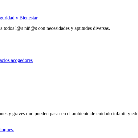
guridad y Bienestar
 a todos l@s niñ@s con necesidades y aptitudes diversas.
ios acogedores
nes y graves que pueden pasar en el ambiente de cuidado infantil y ed