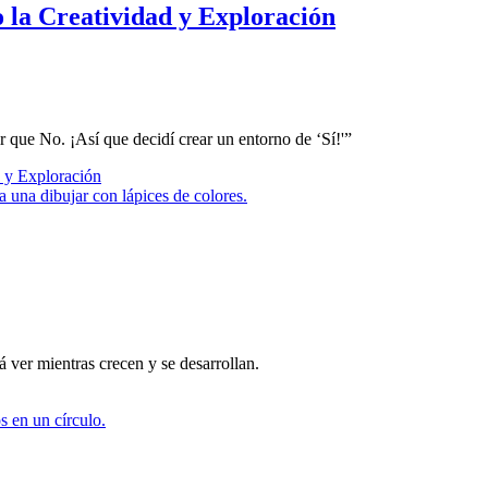
 la Creatividad y Exploración
 que No. ¡Así que decidí crear un entorno de ‘Sí!'”
 y Exploración
 ver mientras crecen y se desarrollan.