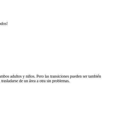
odos!
 ambos adultos y niños. Pero las transiciones pueden ser también
trasladarse de un área a otra sin problemas.