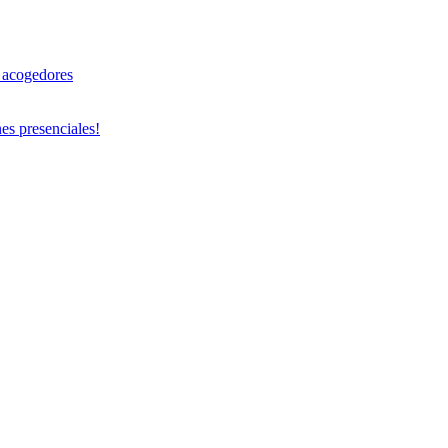
cogedores
es presenciales!