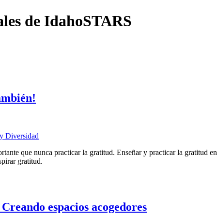
uales de IdahoSTARS
ambién!
 y Diversidad
tante que nunca practicar la gratitud. Enseñar y practicar la gratitud 
pirar gratitud.
ando espacios acogedores