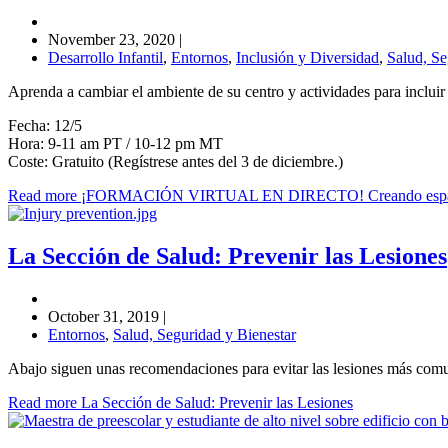
November 23, 2020
|
Desarrollo Infantil
,
Entornos
,
Inclusión y Diversidad
,
Salud, Se
Aprenda a cambiar el ambiente de su centro y actividades para incluir
Fecha: 12/5
Hora: 9-11 am PT / 10-12 pm MT
Coste: Gratuito (Regístrese antes del 3 de diciembre.)
Read more ¡FORMACIÓN VIRTUAL EN DIRECTO! Creando espac
La Sección de Salud: Prevenir las Lesiones
October 31, 2019
|
Entornos
,
Salud, Seguridad y Bienestar
Abajo siguen unas recomendaciones para evitar las lesiones más comu
Read more La Sección de Salud: Prevenir las Lesiones