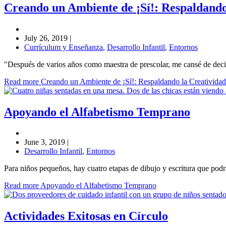
Creando un Ambiente de ¡Sí!: Respaldando
July 26, 2019
|
Currículum y Enseñanza
,
Desarrollo Infantil
,
Entornos
"Después de varios años como maestra de prescolar, me cansé de decir
Read more Creando un Ambiente de ¡Sí!: Respaldando la Creatividad
Apoyando el Alfabetismo Temprano
June 3, 2019
|
Desarrollo Infantil
,
Entornos
Para niños pequeños, hay cuatro etapas de dibujo y escritura que podrá
Read more Apoyando el Alfabetismo Temprano
Actividades Exitosas en Círculo