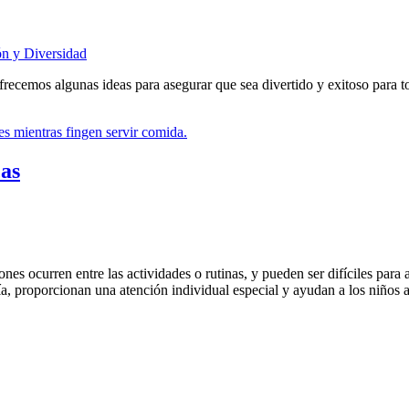
ón y Diversidad
e ofrecemos algunas ideas para asegurar que sea divertido y exitoso para t
cas
nes ocurren entre las actividades o rutinas, y pueden ser difíciles para
, proporcionan una atención individual especial y ayudan a los niños a 