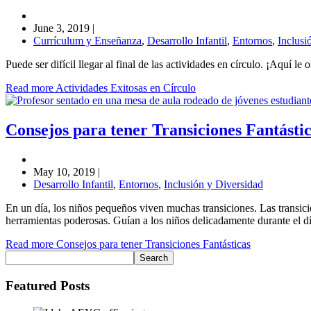
June 3, 2019
|
Currículum y Enseñanza
,
Desarrollo Infantil
,
Entornos
,
Inclusi
Puede ser difícil llegar al final de las actividades en círculo. ¡Aquí l
Read more Actividades Exitosas en Círculo
Consejos para tener Transiciones Fantásti
May 10, 2019
|
Desarrollo Infantil
,
Entornos
,
Inclusión y Diversidad
En un día, los niños pequeños viven muchas transiciones. Las transicio
herramientas poderosas. Guían a los niños delicadamente durante el día
Read more Consejos para tener Transiciones Fantásticas
Featured Posts