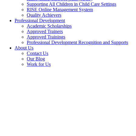
Supporting All Children in Child Care Settings
RISE Online Management System
Quality Achievers
Professional Development
Academic Scholarships
Approved Trainers
Approved Trainings
Professional Development Recognition and Supports
About Us
Contact Us
Our Blog
Work for Us