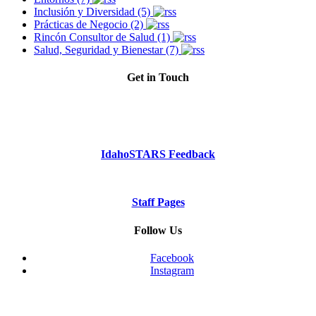
Inclusión y Diversidad (5)
Prácticas de Negocio (2)
Rincón Consultor de Salud (1)
Salud, Seguridad y Bienestar (7)
Get in Touch
Phone: Dial 2-1-1
or
1-800-926-2588
IdahoSTARS Feedback
Staff Pages
Follow Us
Facebook
Instagram