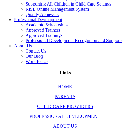
Supporting All Children in Child Care Settings
RISE Online Management System
Quality Achievers
Professional Development
Academic Scholarships
Approved Trainers
Approved Trainings
Professional Development Recognition and Supports
About Us
Contact Us
Our Blog
Work for Us
Links
HOME
PARENTS
CHILD CARE PROVIDERS
PROFESSIONAL DEVELOPMENT
ABOUT US