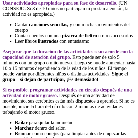
Usar actividades apropiadas para su fase de desarrollo.
(UN
CONSEJO: Si 8 de 10 niños no participan ni prestan atención, la
actividad no es apropiada.)
Cantar
canciones sencillas,
y con muchas movimientos del
cuerpo
Contar cuentos con una
pizarra de fieltro
u otros accesorios
Leer
libros ilustrados
con entusiasmo
Asegurar que la duración de las actividades sean acorde con la
capacidad de atención del grupo.
Esto puede ser de solo 5
minutos con un grupo o niño nuevo. Luego se puede aumentar hasta
10 o 15 minutos dependiendo de la edad de los niños. El tiempo
puede variar por diferentes niños o distintas actividades.
Sigue el
grupo – si dejan de participar, ¡Es demasiado!
Si es posible, programar actividades en círculo después de una
actividad de motor grueso.
Después de una actividad de
movimiento, sus cerebritos están más dispuestos a aprender. Si no es
posible, inicie la hora del círculo con 2 minutos de actividades
trabajando el motor grueso.
Bailar
para quitar la inquietud
Marchar
dentro del salón
Brincar
como conejos (para limpiar antes de empezar las