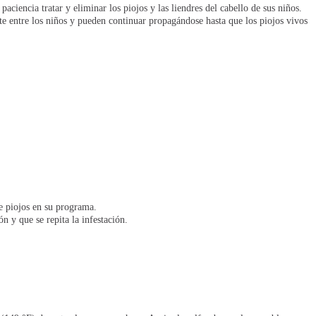
ciencia tratar y eliminar los piojos y las liendres del cabello de sus niños.
te entre los niños y pueden continuar propagándose hasta que los piojos vivos
de piojos en su programa.
n y que se repita la infestación.