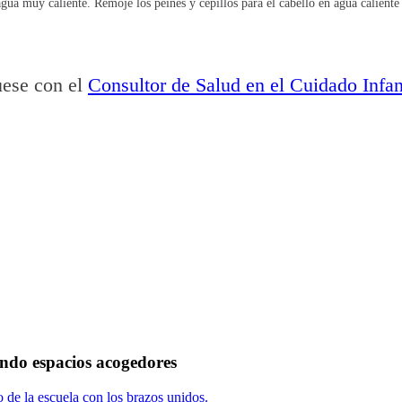
gua muy caliente. Remoje los peines y cepillos para el cabello en agua calient
uese con el
Consultor de Salud en el Cuidado Infa
 espacios acogedores