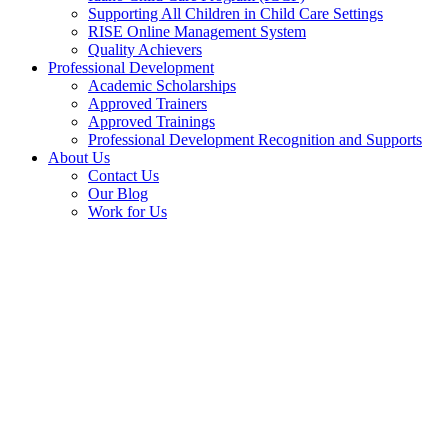
Supporting All Children in Child Care Settings
RISE Online Management System
Quality Achievers
Professional Development
Academic Scholarships
Approved Trainers
Approved Trainings
Professional Development Recognition and Supports
About Us
Contact Us
Our Blog
Work for Us