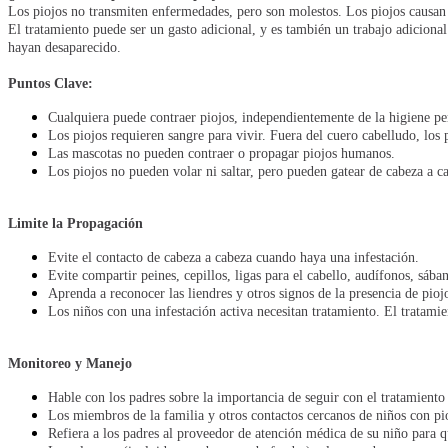
Los piojos no transmiten enfermedades, pero son molestos. Los piojos causan pi
El tratamiento puede ser un gasto adicional, y es también un trabajo adicional
hayan desaparecido.
Puntos Clave:
Cualquiera puede contraer piojos, independientemente de la higiene pe
Los piojos requieren sangre para vivir. Fuera del cuero cabelludo, los 
Las mascotas no pueden contraer o propagar piojos humanos.
Los piojos no pueden volar ni saltar, pero pueden gatear de cabeza a c
Limite la Propagación
Evite el contacto de cabeza a cabeza cuando haya una infestación.
Evite compartir peines, cepillos, ligas para el cabello, audífonos, sába
Aprenda a reconocer las liendres y otros signos de la presencia de pio
Los niños con una infestación activa necesitan tratamiento. El tratami
Monitoreo y Manejo
Hable con los padres sobre la importancia de seguir con el tratamiento 
Los miembros de la familia y otros contactos cercanos de niños con pioj
Refiera a los padres al proveedor de atención médica de su niño para qu