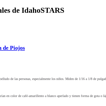
uales de IdahoSTARS
n de Piojos
abelludo de las personas, especialmente los niños. Miden de 1/16 a 1/8 de
pulgad
rían en color de café-amarillento a blanco aperlado y tienen forma de gota o l