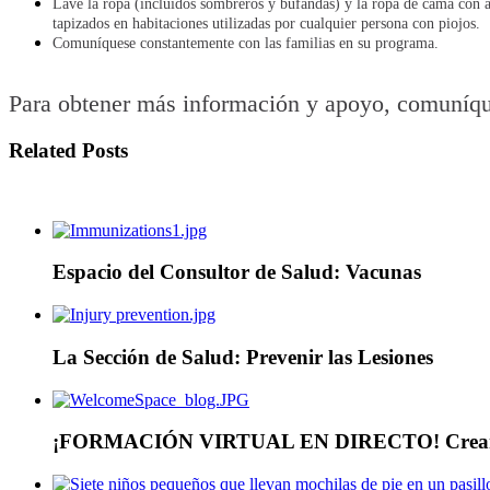
Lave la ropa (incluidos sombreros y bufandas) y la ropa de cama con a
tapizados en habitaciones utilizadas por cualquier persona con piojos.
Comuníquese constantemente con las familias en su programa.
Para obtener más información y apoyo, comuníq
Related Posts
Espacio del Consultor de Salud: Vacunas
La Sección de Salud: Prevenir las Lesiones
¡FORMACIÓN VIRTUAL EN DIRECTO! Creando